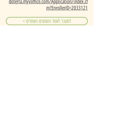
doterra.myvoffice.com/Application/index.cf
m?EnrollerID=2033121
< למעבר לאתר השמנים האתרים
>