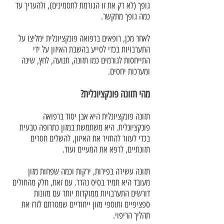
גופך (לא רק את זו הגורמת לתסמינים), ולהעריך עד
כמה גופך מתקשר.
לאחר מכן, רופאים ברפואה פונקציונלית ימליצו על
התערבויות בכדי לסייע בהשבת האיזון על ידי
התייחסות לגורמים כמו תזונה, תנועה, לחץ, שינה
ומערכות יחסים.
מהי תזונה פונקציונלית?
תזונה פונקציונלית היא אבן יסוד ברפואה
פונקציונלית. היא משתמשת במזון כתרופה טבעית
בכדי לעזור להחזיר את האיזון, להשלים חסרים
תזונתיים, לרפא את המעיים ועוד.
תזונה עשירה בפירות, ירקות וכמה שפחות מזון
מעובד היא תמיד בסיס נהדר. עם זאת, חלק מהחולים
דורשים התערבויות ממוקדות יותר עם מזונות
ספציפיים ותוספי מזון ייחודיים שמטרתם לזרז את
תהליך הריפוי.