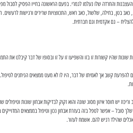
עצבנות והחרדה שלו נעלמו לגמרי. בפעם הראשונה בחייו הפסיק לסבול מפרי
, כאב בטן, בחילה, שלשול, כאב ראש, התכווצויות שרירים ורגישות לרעשים. הו
הצליח – גם אקדמית וגם חברתית.
 שונות שהיו קשורות זו בזו והשפיעו זו על זו ובסופו של דבר קיבלנו את התמ
 להפרעת קשב אך לאמיתו של דבר, היו לו לא מעט ממצאים הניתנים לטיפול.
ת.
יכוז יש חוסר איזון מסוג שונה והוא זקוק לבדיקות אבחון שונות וטיפולים שונ
שלך סובל – אפשר לטפל בזה בעזרת אבחון נכון וטיפול בממצאים המדוייקים ב
אכלים שהילד רגיש להם. אשמח לעזור.