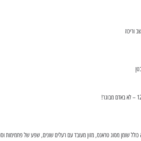
 וריכוז  
 
טן  
ה כולל שומן מסוג טראנס, מזון מעובד עם רעלים שונים, שפע של פחמימות וסו