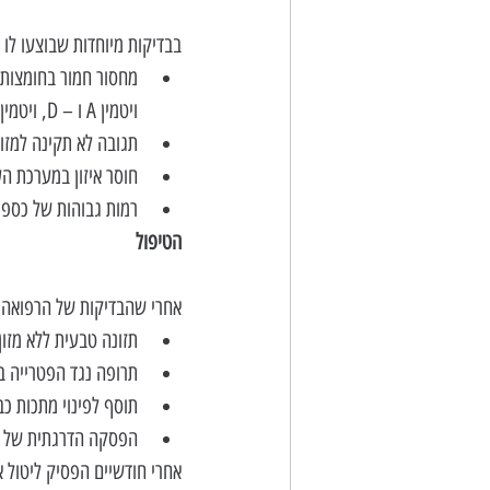
בבדיקות מיוחדות שבוצעו לו 
ויטמין A ו – D, ויטמין E, אבץ ומגנזיום.  
תגובה לא תקינה למזונ
חוסר איזון במערכת הע
רמות גבוהות של כספי
הטיפול
אחרי שהבדיקות של הרפואה הפ
תזונה טבעית ללא מזון
תרופה נגד הפטרייה ב
תוסף לפינוי מתכות כב
הפסקה הדרגתית של ה