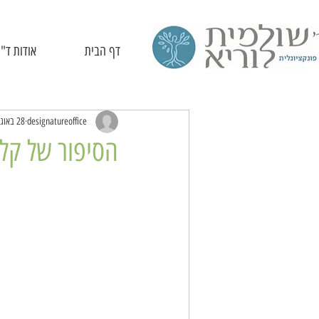
דף הבית
אודות ד"ר
designatureoffice
28 באוג׳ 2018
הסיפור של קליי