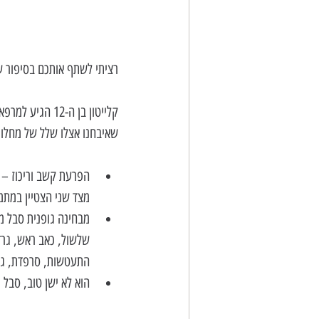
רציתי לשתף אותכם בסיפור ש
שאיבחנו אצלו שלל של מחלות,
הפרעת קשב וריכוז – ה
מצד שני הצטיין במתמ
מבחינה גופנית סבל מא
שלשול, כאב ראש, גרד 
התעטשות, סרפדת, גירו
הוא לא ישן טוב, סבל