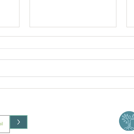
טיפול בעייפות כרונית למה הגוף שלך באמת
טיפול מ
חסר אנרגיה?
הפתרון 
>