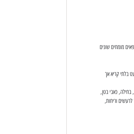
1 הגיע למרפאתו של רופא פונקציונלי, כשהוא מטופל ב- 7 תרופות שונות שניתנו לו ע"י 5 רופאים מומחים שונים 
ט בלתי קריא אך 
בחילה, כאבי בטן, 
לרעשים וריחות, 