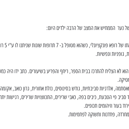
ל נער  הממחיש את המצב של הרבה ילדים היום:
קלייטון בן ה-2
 גופניות ונפשיות.
וא לא הצליח להתרכז בבית הספר, ריחף והפריע בשיעורים. כתב ידו היה כמע
טיקה.  
סתמה, אלרגיות סביבתיות, גודש בסינוסים, נזלת אחורית, גרון כואב, אקזמה, 
סביב פי הטבעת, כיבים בפה, כאבי שרירים, התכווצויות שרירים, רגישות יתר 
ד בעור וזיהומים תכופים.  
 מחרדה, פחדנות ותשוקה לפחמימות. 