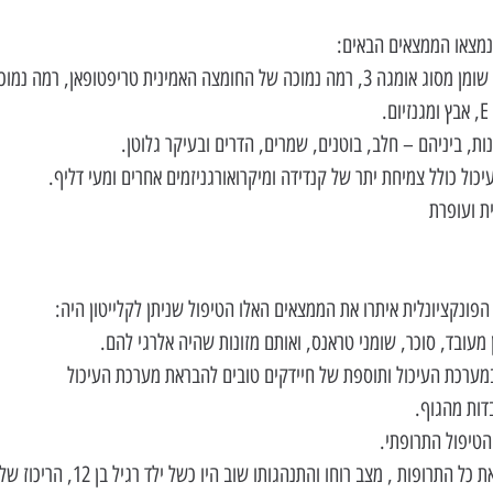
נמצאו הממצאים הבאים: 
ות, ביניהם – חלב, בוטנים, שמרים, הדרים ובעיקר גלוטן.  
יכול כולל צמיחת יתר של קנדידה ומיקרואורגניזמים אחרים ומעי דליף.  
ת ועופרת 
ונקציונלית איתרו את הממצאים האלו הטיפול שניתן לקלייטון היה: 
 מעובד, סוכר, שומני טראנס, ואותם מזונות שהיה אלרגי להם.  
מערכת העיכול ותוספת של חיידקים טובים להבראת מערכת העיכול  
דות מהגוף.  
טיפול התרופתי. 
אחרי חודשיים הפסיק ליטול את כל התרופות , מצב רוח