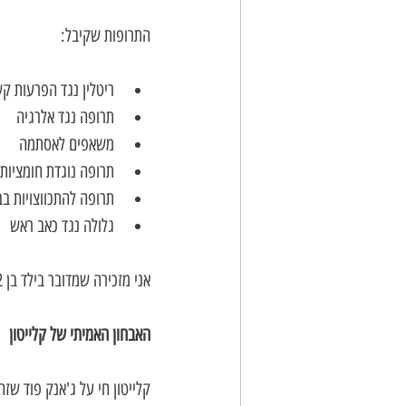
התרופות שקיבל:
ריטלין נגד הפרעות קשב
תרופה נגד אלרגיה  
משאפים לאסתמה  
תרופה נוגדת חומציות 
תרופה להתכווצויות בב
גלולה נגד כאב ראש 
אני מזכירה שמדובר בילד בן 12 – לא באדם מבוגר!
האבחון האמיתי של קלייטון
קלייטון חי על ג'אנק פוד שז