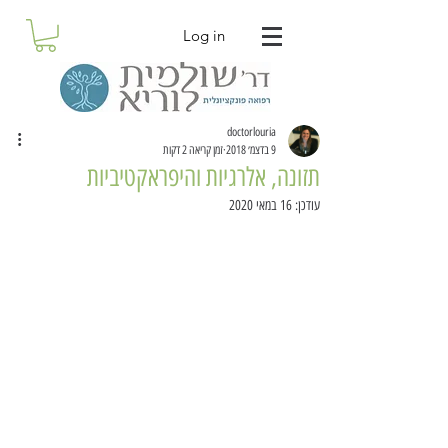
Log in
doctorlouria
9 בדצמ׳ 2018
זמן קריאה 2 דקות
תזונה, אלרגיות והיפראקטיביות
עודכן:
16 במאי 2020