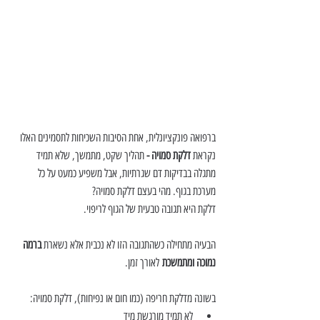
ברפואה פונקציונלית, אחת הסיבות השכיחות לתסמינים האלו 
נקראת 
דלקת סמויה - 
תהליך שקט, מתמשך, שלא תמיד 
מתגלה בבדיקות דם שגרתיות, אבל משפיע כמעט על כל 
מערכת בגוף. מהי בעצם דלקת סמויה?
דלקת היא תגובה טבעית של הגוף לריפוי.
הבעיה מתחילה כשהתגובה הזו לא נכבית אלא נשארת 
ברמה 
נמוכה ומתמשכת
 לאורך זמן.
בשונה מדלקת חריפה (כמו חום או נפיחות), דלקת סמויה:
לא תמיד מורגשת מיד