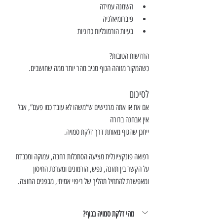
השמנה עמידה
פיברומיאלגיה
בעיות הורמונליות כרוניות
החדשות הטובות?
כשהמקור מזוהה הגוף מגיב מהר יותר ממה שחושבים.
לסיכום
אם את או אתה מרגישים ש“משהו לא עובד כמו פעם”, אבל 
אין אבחנה ברורה 
ייתכן שהגוף מאותת דרך דלקת סמויה.
רפואה פונקציונלית מציעה הסתכלות רחבה, עמוקה ומכבדת 
על הקשר בין תזונה, נפש, הורמונים ומערכת החיסון
ומאפשרת להתחיל תהליך של ריפוי אמיתי, מבפנים החוצה.
מהי דלקת סמויה בגוף?