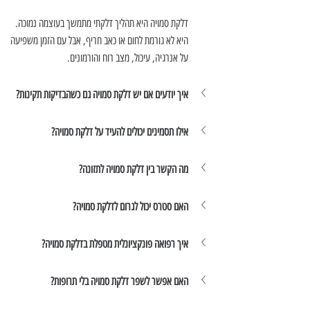
דלקת סמויה היא תהליך דלקתי מתמשך בעוצמה נמוכה. 
היא לא גורמת לחום או כאב חריף, אבל עם הזמן משפיעה 
על אנרגיה, עיכול, מצב רוח והורמונים.
איך יודעים אם יש דלקת סמויה גם כשהבדיקות תקינות?
אילו תסמינים יכולים להעיד על דלקת סמויה?
מה הקשר בין דלקת סמויה לתזונה?
האם סטרס יכול לגרום לדלקת סמויה?
איך רפואה פונקציונלית מטפלת בדלקת סמויה?
האם אפשר לשפר דלקת סמויה בלי תרופות?