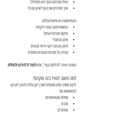
באילו מערכות הגוף היא מתחילה?
ואיך מחזירים את הגוף לאיזון טבעי?
ההתייחסות היא אישית וכוללת:
התאמת תזונה אנטי-דלקתית
שיקום מערכת העיכול
איזון הורמונלי
חיזוק מנגנוני ניקוי וריפוי טבעיים
עבודה על מערכת העצבים והסטרס
המטרה אינה “להילחם בגוף”, אלא 
לעזור לו להירגע ולהחלים
.
למה חשוב לטפל בזה מוקדם?
דלקת סמויה שלא מטופלת לאורך זמן עלולה להפוך לקרקע 
להתפתחות של:
מחלות אוטואימוניות
סוכרת
מחלות לב