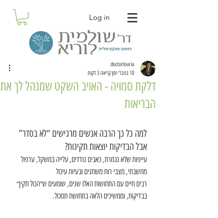
Log in
doctorlouria
10 בפבר׳
זמן קריאה 3 דקות
דלקת סמויה - האויב השקט שמנהל לך את
הבריאות
למה כל כך הרבה אנשים מרגישים “לא בסדר” 
אבל הבדיקות יוצאות תקינות?
עייפות שלא נגמרת, כאבים נודדים, עלייה במשקל, ערפול 
מחשבתי, מצבי רוח משתנים ובעיות עיכול
רבים חיים עם התחושות האלו שנים, שומעים ש״הכול תקין״ 
בבדיקות, וממשיכים הלאה בתחושת תסכול.